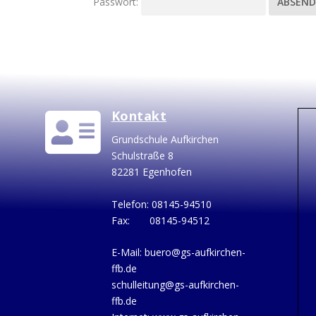
Passwort:
Kontakt

Grundschule Aufkirchen
Schulstraße 8
82281 Egenhofen
Telefon: 08145-94510
Fax: 08145-94512
E-Mail:
buero@gs-aufkirchen-
ffb.de
schulleitung@gs-aufkirchen-
ffb.de